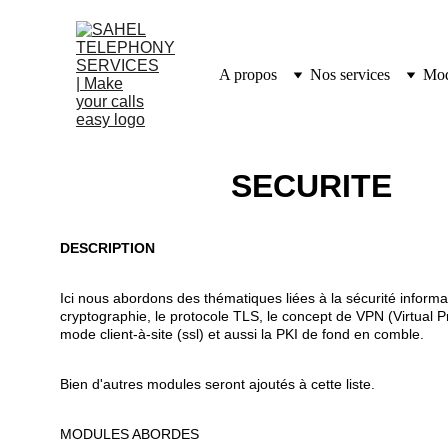
A propos
Nos services
Mod
                   SECURITE
DESCRIPTION 
Ici nous abordons des thématiques liées à la sécurité inform
cryptographie, le protocole TLS, le concept de VPN (Virtual P
mode client-à-site (ssl) et aussi la PKI de fond en comble.
Bien d'autres modules seront ajoutés à cette liste.
MODULES ABORDES