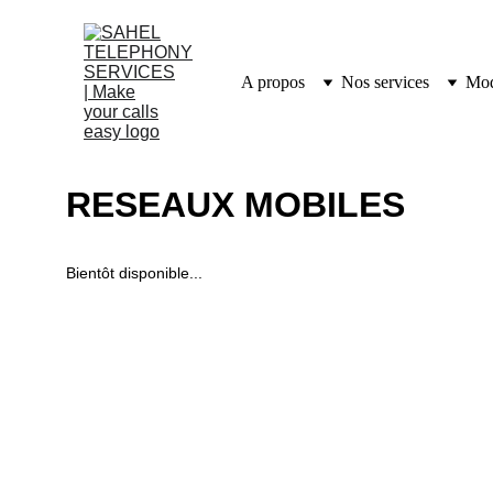
A propos
Nos services
Mod
RESEAUX MOBILES
Bientôt disponible...