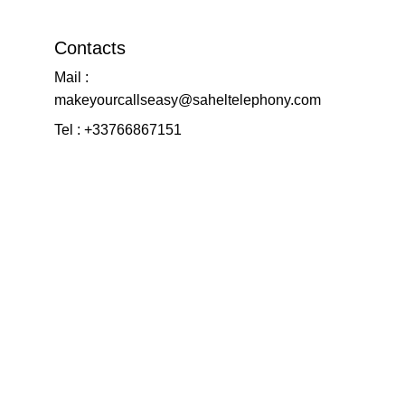
Contacts
Mail : 
makeyourcallseasy@saheltelephony.com
Tel : +33766867151