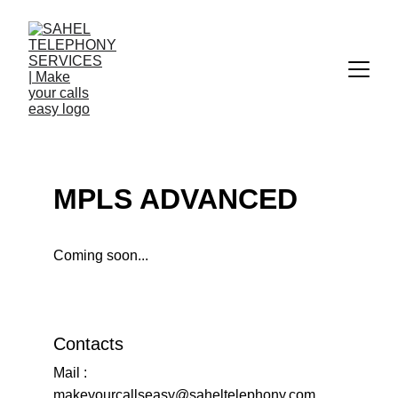
MPLS ADVANCED
Coming soon...
Contacts
Mail : 
makeyourcallseasy@saheltelephony.com