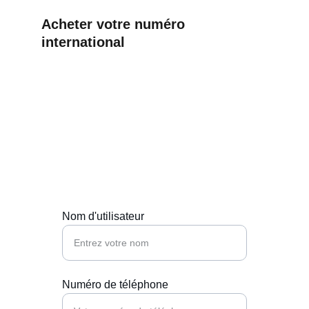
Acheter votre numéro 
international
Contact
Besoin d’aide ? Écrivez-nous, nous sommes 
là.
Nom d'utilisateur
Numéro de téléphone