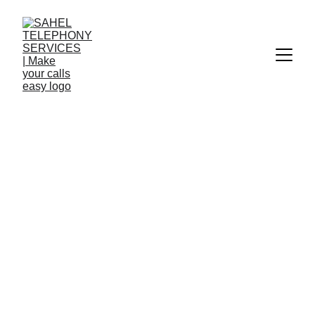
Votre 
espace 
personnel 