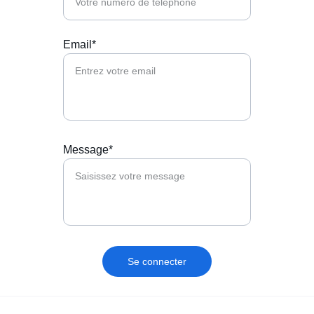
Email*
Message*
Se connecter